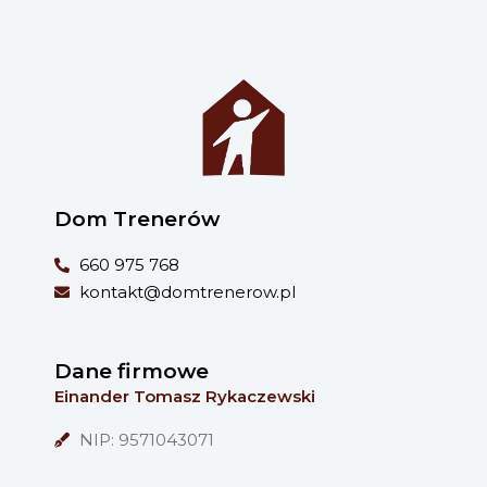
Dom Trenerów
660 975 768
kontakt@domtrenerow.pl
Dane firmowe
Einander Tomasz Rykaczewski
NIP: 9571043071