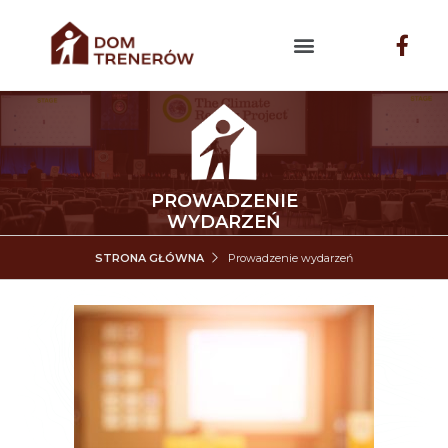
PROWADZENIE
WYDARZEŃ
STRONA GŁÓWNA
Prowadzenie wydarzeń